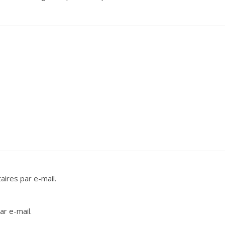
ires par e-mail.
r e-mail.