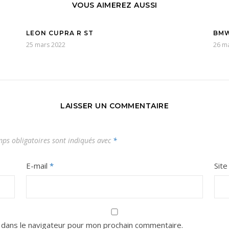
VOUS AIMEREZ AUSSI
LEON CUPRA R ST
BMW
25 mars 2022
26 m
LAISSER UN COMMENTAIRE
ps obligatoires sont indiqués avec
*
E-mail
*
Sit
 dans le navigateur pour mon prochain commentaire.