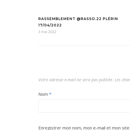
RASSEMBLEMENT @RASSO.22 PLÉRIN
17/04/2022
3 mai 2022
Votre adresse e-mail ne sera pas publiée.
Les cham
Nom
*
Enregistrer mon nom, mon e-mail et mon site